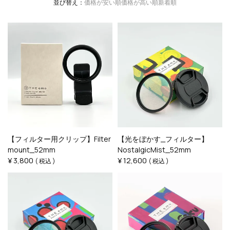
並び替え
価格が安い順
価格が高い順
新着順
【フィルター用クリップ】Filter
【光をぼかす_フィルター】
mount_52mm
NostalgicMist_52mm
¥
3,800
¥
12,600
税込
税込