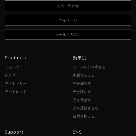
お問い合わせ
マイページ
メールマガジン
Products
効果別
フィルター
シーンを引き寄せる
レンズ
肉眼を超える
アクセサリー
光を減らす
アウトレット
光をぼかす
光を伸ばす
光を屈折させる
反射を抑える
Support
SNS