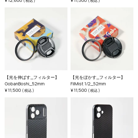
¥
12,600
¥
11,500
税込
税込
【光を伸ばす_フィルター】
【光をぼかす_フィルター】
GobanBoshi_52mm
FilMist 1/2_52mm
¥
11,500
¥
11,500
税込
税込