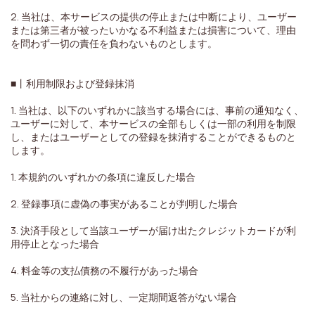
2. 当社は、本サービスの提供の停止または中断により、ユーザー
または第三者が被ったいかなる不利益または損害について、理由
を問わず一切の責任を負わないものとします。
■丨利用制限および登録抹消
1. 当社は、以下のいずれかに該当する場合には、事前の通知なく、
ユーザーに対して、本サービスの全部もしくは一部の利用を制限
し、またはユーザーとしての登録を抹消することができるものと
します。
1. 本規約のいずれかの条項に違反した場合
2. 登録事項に虚偽の事実があることが判明した場合
3. 決済手段として当該ユーザーが届け出たクレジットカードが利
用停止となった場合
4. 料金等の支払債務の不履行があった場合
5. 当社からの連絡に対し、一定期間返答がない場合