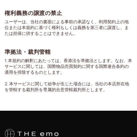
権利義務の譲渡の禁止
ユーザーは、当社の書面による事前の承諾なく、利用契約上の地
位または本規約に基づく権利もしくは義務を第三者に譲渡し、ま
たは担保に供することはできません。
準拠法・裁判管轄
1. 本規約の解釈にあたっては、香港法を準拠法とします。なお、本
サービスに関しては、国際物品売買契約に関する国際連合条約の
適用を排除するものとします。
2. 本サービスに関して紛争が生じた場合には、当社の本店所在地
を管轄する裁判所を専属的合意管轄裁判所とします。