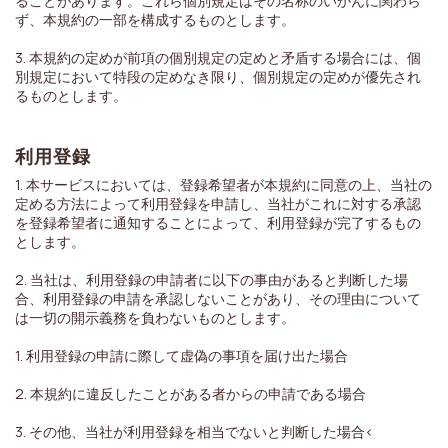
ることがあります。これら個別規定はその名称のいかんに関わら
ず、本規約の一部を構成するものとします。
3. 本規約の定めが前項の個別規定の定めと矛盾する場合には、個
別規定において特段の定めなき限り、個別規定の定めが優先され
るものとします。
利用登録
1. 本サービスにおいては、登録希望者が本規約に同意の上、当社の
定める方法によって利用登録を申請し、当社がこれに対する承認
を登録希望者に通知することによって、利用登録が完了するもの
とします。
2. 当社は、利用登録の申請者に以下の事由があると判断した場
合、利用登録の申請を承認しないことがあり、その理由について
は一切の開示義務を負わないものとします。
1. 利用登録の申請に際して虚偽の事項を届け出た場合
2. 本規約に違反したことがある者からの申請である場合
3. その他、当社が利用登録を相当でないと判断した場合<