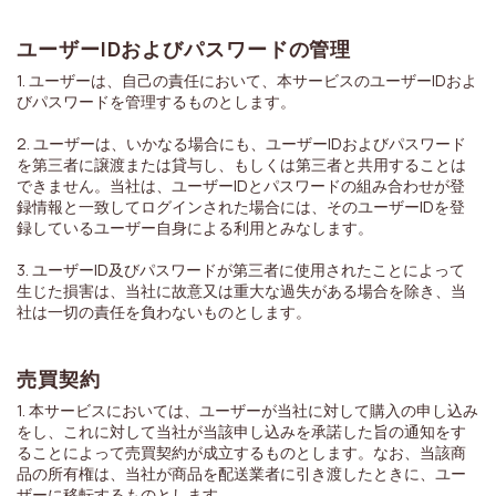
ユーザーIDおよびパスワードの管理
1. ユーザーは、自己の責任において、本サービスのユーザーIDおよ
びパスワードを管理するものとします。
2. ユーザーは、いかなる場合にも、ユーザーIDおよびパスワード
を第三者に譲渡または貸与し、もしくは第三者と共用することは
できません。当社は、ユーザーIDとパスワードの組み合わせが登
録情報と一致してログインされた場合には、そのユーザーIDを登
録しているユーザー自身による利用とみなします。
3. ユーザーID及びパスワードが第三者に使用されたことによって
生じた損害は、当社に故意又は重大な過失がある場合を除き、当
社は一切の責任を負わないものとします。
売買契約
1. 本サービスにおいては、ユーザーが当社に対して購入の申し込み
をし、これに対して当社が当該申し込みを承諾した旨の通知をす
ることによって売買契約が成立するものとします。なお、当該商
品の所有権は、当社が商品を配送業者に引き渡したときに、ユー
ザーに移転するものとします。