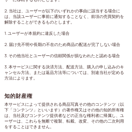
2. 当社は、ユーザーが以下のいずれかの事由に該当する場合に
は、当該ユーザーに事前に通知することなく、前項の売買契約を
解除することができるものとします。
1. ユーザーが本規約に違反した場合
2. 届け先不明や長期の不在のため商品の配送が完了しない場合
3. その他当社とユーザーの信頼関係が損なわれたと認める場合
3. 本サービスに関する決済方法、配送方法、購入の申し込みのキ
ャンセル方法、または返品方法等については、別途当社が定める
方法によります。
知的財産権
本サービスによって提供される商品写真その他のコンテンツ（以
下「コンテンツ」といいます）の著作権又はその他の知的所有権
は、当社及びコンテンツ提供者などの正当な権利者に帰属し、ユ
ーザーは、これらを無断で複製、転載、改変、その他の二次利用
をすることはできません。