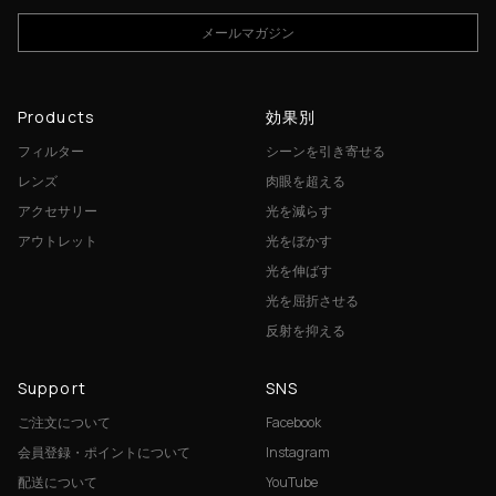
メールマガジン
Products
効果別
フィルター
シーンを引き寄せる
レンズ
肉眼を超える
アクセサリー
光を減らす
アウトレット
光をぼかす
光を伸ばす
光を屈折させる
反射を抑える
Support
SNS
ご注文について
Facebook
会員登録・ポイントについて
Instagram
配送について
YouTube