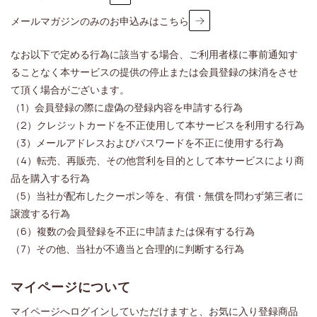
メールマガジンのみのお申込みはこちら
なお以下で定める行為に該当する場合、ご利用者様に事前通知す
ることなく本サービスの提供の停止または会員登録の抹消をさせ
て頂く場合がございます。
（1）会員登録の際に虚偽の登録内容を申請する行為
（2）クレジットカードを不正使用して本サービスを利用する行為
（3）メールアドレスおよびパスワードを不正に使用する行為
（4）転売、再販売、その他営利を目的として本サービスにより商
品を購入する行為
（5）当社が配布したクーポン等を、有償・無償を問わず第三者に
譲渡する行為
（6）複数の会員登録を不正に申請または保有する行為
（7）その他、当社が不適当と合理的に判断する行為
マイページについて
マイページへログインしていただけますと、お気に入り登録商品