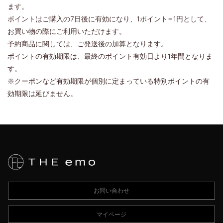
ます。
ポイントはご購入の7日後に有効になり、1ポイント=1円として、
お買い物の際にご利用いただけます。
予約商品に関しては、ご発送後の加算となります。
ポイントの有効期限は、最終のポイント有効日より1年間となりま
す。
※クーポンなど有効期限が個別に定まっている特別ポイントの有
効期限は延びません。
お問い合わせ
マイページ