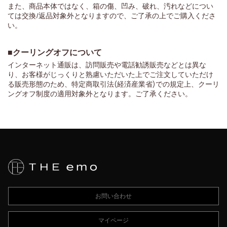
また、商品本体ではなく、箱の傷、凹み、破れ、汚れなどについ
ては交換/返品対象外となりますので、ご了承の上でご購入くださ
い。
■クーリングオフについて
インターネット通販は、訪問販売や電話勧誘販売などとは異な
り、お客様がじっくりと熟慮いただいた上でご注文していただけ
る販売形態のため、特定商取引法(経済産業省)での規定上、クーリ
ングオフ制度の適用対象外となります。ご了承ください。
お問い合わせ
マイページ