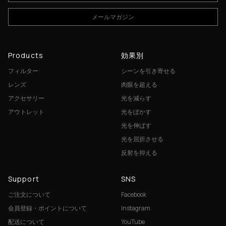
メールマガジン
Products
効果別
フィルター
シーンを引き寄せる
レンズ
肉眼を超える
アクセサリー
光を減らす
アウトレット
光をぼかす
光を伸ばす
光を屈折させる
反射を抑える
Support
SNS
ご注文について
Facebook
会員登録・ポイントについて
Instagram
配送について
YouTube