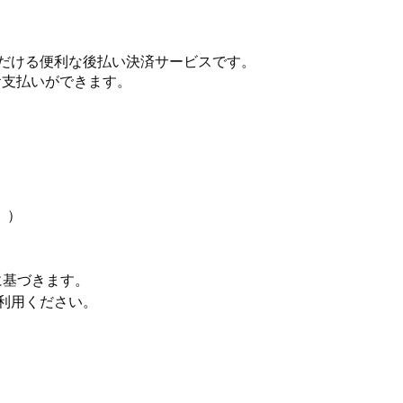
だける便利な後払い決済サービスです。
お支払いができます。
））
。
に基づきます。
利用ください。