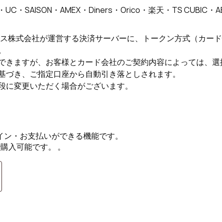
・UC・SAISON・AMEX・Diners・Orico・楽天・TS CUBIC・
ビス株式会社が運営する決済サーバーに、トークン方式（カー
。
できますが、お客様とカード会社のご契約内容によっては、選
基づき、ご指定口座から自動引き落としされます。
段に変更いただく場合がございます。
ログイン・お支払いができる機能です。
で購入可能です。 。
択
ントでお支払い」を選択。