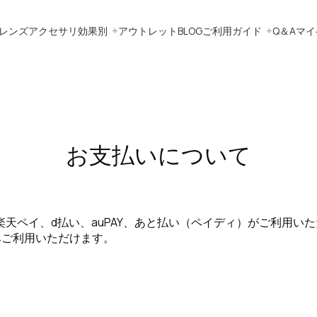
レンズ
アクセサリ
効果別
アウトレット
BLOG
ご利用ガイド
Q＆A
マイ
お支払いについて
ay、楽天ペイ、d払い、auPAY、あと払い（ペイディ）がご利用い
みご利用いただけます。