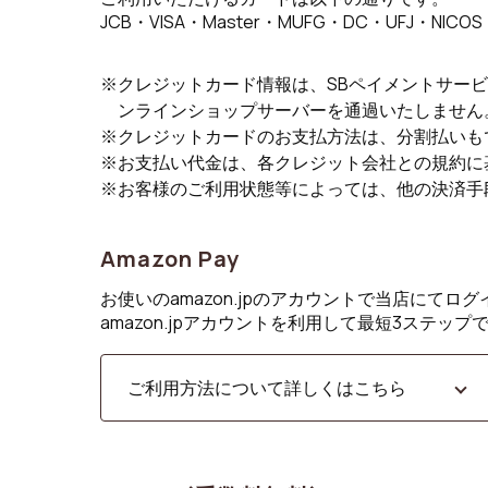
JCB・VISA・Master・MUFG・DC・UFJ・NICOS
クレジットカード情報は、SBペイメントサー
ンラインショップサーバーを通過いたしません
クレジットカードのお支払方法は、分割払いも
お支払い代金は、各クレジット会社との規約に
お客様のご利用状態等によっては、他の決済手
Amazon Pay
お使いのamazon.jpのアカウントで当店にて
amazon.jpアカウントを利用して最短3ステップ
ご利用方法について詳しくはこちら
STEP1 amazonアカウントでのお支払を選
ショッピングカート画面で「amazonアカウ