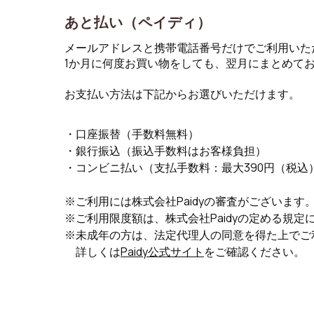
あと払い（ペイディ）
メールアドレスと携帯電話番号だけでご利用いた
1か月に何度お買い物をしても、翌月にまとめて
お支払い方法は下記からお選びいただけます。
口座振替（手数料無料）
銀行振込（振込手数料はお客様負担）
コンビニ払い（支払手数料：最大390円（税込
ご利用には株式会社Paidyの審査がございます
ご利用限度額は、株式会社Paidyの定める規定
未成年の方は、法定代理人の同意を得た上でご
詳しくは
Paidy公式サイト
をご確認ください。