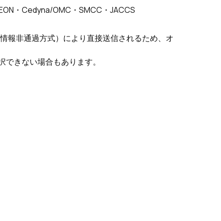
AEON・Cedyna/OMC・SMCC・JACCS
ド情報非通過方式）により直接送信されるため、オ
択できない場合もあります。