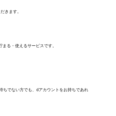
ただきます。
。
のまま注文確定することができます。
貯まる・使えるサービスです。
が統合されませんのでご注意ください。
持ちでない方でも、dアカウントをお持ちであれ