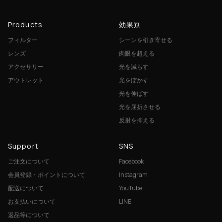
Products
効果別
フィルター
シーンを引き寄せる
レンズ
肉眼を超える
アクセサリー
光を減らす
アウトレット
光をぼかす
光を伸ばす
光を屈折させる
反射を抑える
Support
SNS
ご注文について
Facebook
会員登録・ポイントについて
Instagram
配送について
YouTube
お支払いについて
LINE
返品等について