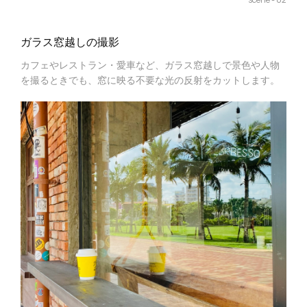
ガラス窓越しの撮影
カフェやレストラン・愛車など、ガラス窓越しで景色や人物
を撮るときでも、窓に映る不要な光の反射をカットします。