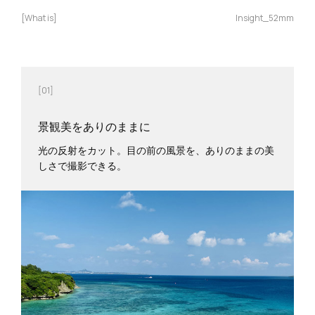
[What is]
Insight_52mm
[01]
景観美をありのままに
光の反射をカット。目の前の風景を、ありのままの美
しさで撮影できる。