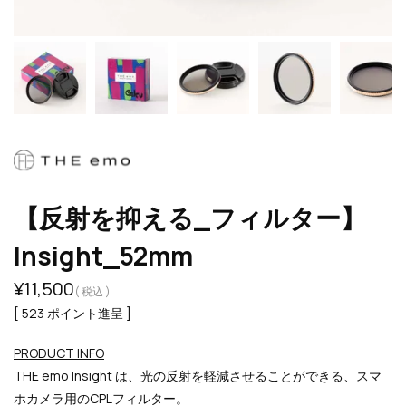
【反射を抑える_フィルター】
Insight_52mm
¥
11,500
税込
[
523
ポイント進呈 ]
PRODUCT INFO
THE emo Insight は、光の反射を軽減させることができる、スマ
ホカメラ用のCPLフィルター。