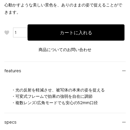
心動かすような美しい景色を、ありのままの姿で捉えることがで
きます。
カートに入れる
商品についてのお問い合わせ
features
・光の反射を軽減させ、被写体の本来の姿を捉える
・可変式フレームで効果の強弱を自在に調節
・複数レンズ/広角モードでも安心の52mm口径
specs