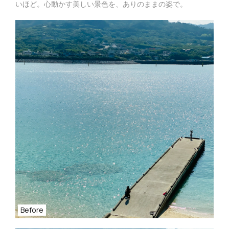
いほど。心動かす美しい景色を、ありのままの姿で。
Before