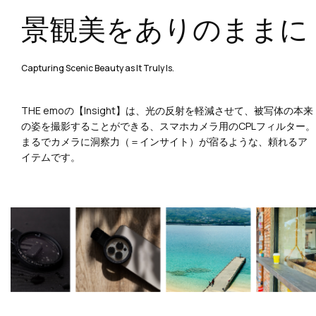
景観美をありのままに
Capturing Scenic Beauty as It Truly Is.
THE emoの【Insight】は、光の反射を軽減させて、被写体の本来
の姿を撮影することができる、スマホカメラ用のCPLフィルター。
まるでカメラに洞察力（＝インサイト）が宿るような、頼れるア
イテムです。