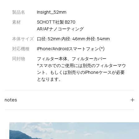
製品名
Insight_52mm
素材
SCHOTT社製 B270
AR/AFナノコーティング
本体サイズ
口径: 52mm 内径: 46mm 外径: 54mm
対応機種
iPhone/Androidスマートフォン(*)
同封物
フィルター本体、フィルターカバー
*スマホでのご使用には別売のフィルターマウ
ント、もしくは別売りのiPhoneケースが必要
となります。
notes