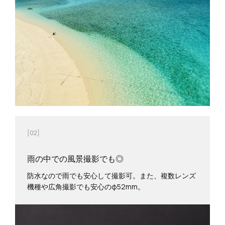
[02]
雨の中での風景撮影でも◎
防水なので雨でも安心して撮影可。また、複数レンズ
機種や広角撮影でも安心のφ52mm。