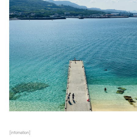
[infomation]