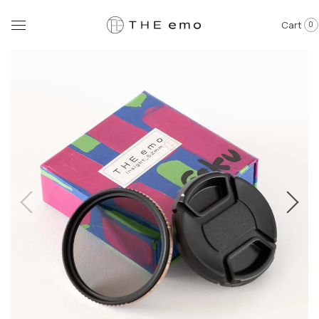
Cart
0