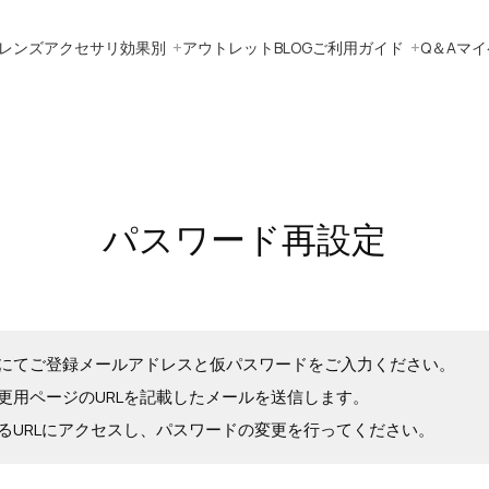
レンズ
アクセサリ
効果別
アウトレット
BLOG
ご利用ガイド
Q＆A
マイ
パスワード再設定
にてご登録メールアドレスと仮パスワードをご入力ください。
更用ページのURLを記載したメールを送信します。
るURLにアクセスし、パスワードの変更を行ってください。