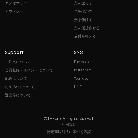
アクセサリー
光を減らす
アウトレット
光をぼかす
光を伸ばす
光を屈折させる
反射を抑える
Support
SNS
ご注文について
Facebook
会員登録・ポイントについて
Instagram
配送について
YouTube
お支払いについて
LINE
返品等について
© THE emo All rights reserved.
利用規約
特定商取引法に基づく表記