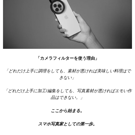
「カメラフィルターを使う理由」
「どれだけ上手に調理をしても、素材が悪ければ美味しい料理はで
きない」
「どれだけ上手に加工/編集をしても、写真素材が悪ければエモい作
品はできない。」
ここから始まる。
スマホ写真家としての第一歩。