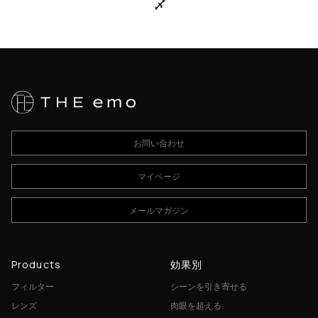
〆
お問い合わせ
マイページ
メールマガジン
Products
効果別
フィルター
シーンを引き寄せる
レンズ
肉眼を超える