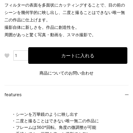
フィルターの表面を多面状にカッティングすることで、目の前の
シーンを幾何学的に映し出し、二度と撮ることはできない唯一無
二の作品に仕上げます。
撮影自体に新しさを。作品に創造性を。
周囲があっと驚く写真・動画を、スマホ撮影で。
カートに入れる
商品についてのお問い合わせ
features
・シーンを万華鏡のように映し出す
・二度と撮ることはできない唯一無二の作品に
・フレームは360°回転。角度の微調整が可能