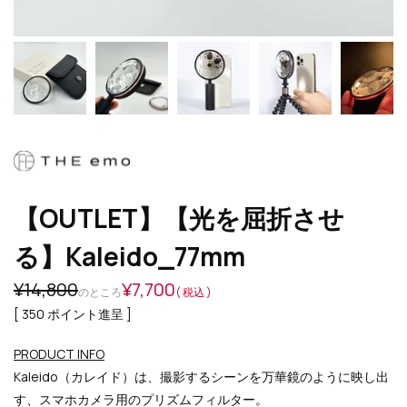
【OUTLET】【光を屈折させ
る】Kaleido_77mm
¥
14,800
¥
7,700
のところ
税込
[
350
ポイント進呈 ]
PRODUCT INFO
Kaleido（カレイド）は、撮影するシーンを万華鏡のように映し出
す、スマホカメラ用のプリズムフィルター。