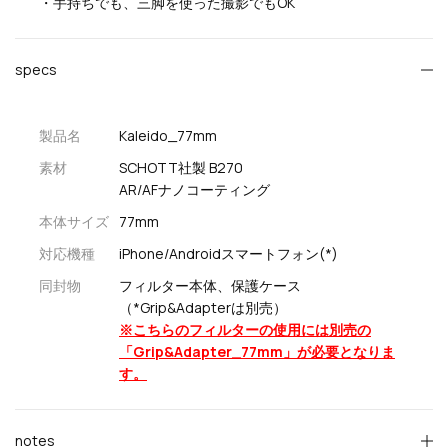
・手持ちでも、三脚を使った撮影でもOK
specs
製品名
Kaleido_77mm
素材
SCHOTT社製 B270
AR/AFナノコーティング
本体サイズ
77mm
対応機種
iPhone/Androidスマートフォン(*)
同封物
フィルター本体、保護ケース
（*Grip&Adapterは別売）
※こちらのフィルターの使用には別売の
「Grip&Adapter_77mm」が必要となりま
す。
notes