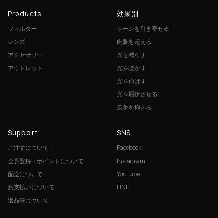
Products
効果別
フィルター
シーンを引き寄せる
レンズ
肉眼を超える
アクセサリー
光を減らす
アウトレット
光をぼかす
光を伸ばす
光を屈折させる
反射を抑える
Support
SNS
ご注文について
Facebook
会員登録・ポイントについて
Instagram
配送について
YouTube
お支払いについて
LINE
返品等について