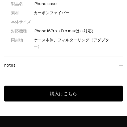
製品名
iPhone case
素材
カーボンファイバー
本体サイズ
対応機種
iPhone16Pro（Pro maxは非対応）
同封物
ケース本体、フィルターリング（アダプタ
ー）
notes
購入はこちら