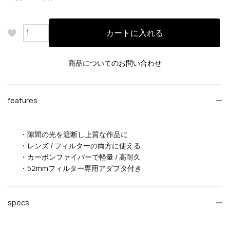
カートに入れる
商品についてのお問い合わせ
features
・隙間の光を遮断し上質な作品に
・レンズ / フィルターの両方に使える
・カーボンファイバーで軽量 / 高耐久
・52mmフィルター専用アダプタ付き
specs