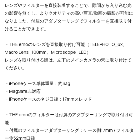
レンズやフィルターを直接装着することで、隙間から入り込む光
の影響を無くし、よりクオリティの高い写真/動画の撮影が可能に
なりました。
付属のアダプターリングでフィルターを直接取り付
けることができます。
・THE emoのレンズを直接取り付け可能（TELEPHOTO_6x、
Macro Lens_100mm、Microscope_LED）
レンズを取り付ける際は、左下のメインカメラの穴に取り付けて
ください。
・iPhoneケース単体重量：約33g
・MagSafe非対応
・iPhoneケースのネジ口径：17mmスレッド
・THE emoのフィルターは付属のアダプターリングで取り付け可
能
・付属のフィルターアダプターリング：ケース側17mm / フィルタ
ー側52mm口径