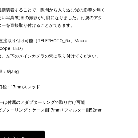
直接装着することで、隙間から入り込む光の影響を無く
高い写真/動画の撮影が可能になりました。
付属のアダ
ターを直接取り付けることができます。
直接取り付け可能（TELEPHOTO_6x、Macro
scope_LED）
は、左下のメインカメラの穴に取り付けてください。
量：約33g
ジ口径：17mmスレッド
ルターは付属のアダプターリングで取り付け可能
ターリング：ケース側17mm / フィルター側52mm