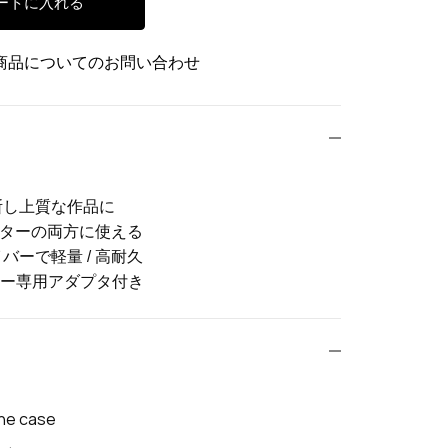
ートに入れる
商品についてのお問い合わせ
断し上質な作品に
ィルターの両方に使える
バーで軽量 / 高耐久
ター専用アダプタ付き
ne case