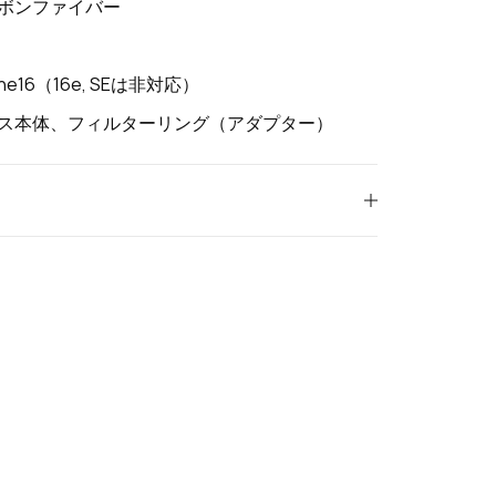
ボンファイバー
one16（16e, SEは非対応）
ス本体、フィルターリング（アダプター）