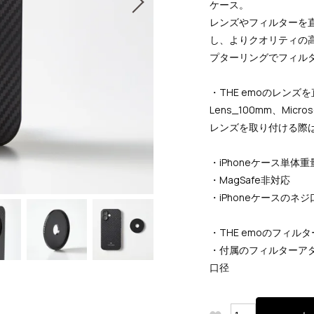
ケース。
レンズやフィルターを
し、よりクオリティの
プターリングでフィル
・THE emoのレンズを
Lens_100mm、Micro
レンズを取り付ける際
・iPhoneケース単体重
・MagSafe非対応
・iPhoneケースのネ
・THE emoのフィ
・付属のフィルターアダプ
口径