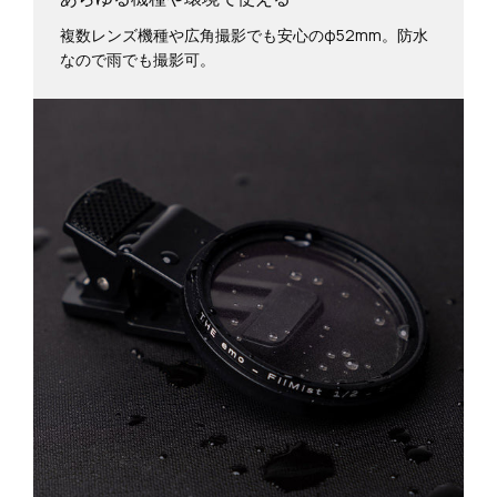
複数レンズ機種や広角撮影でも安心のφ52mm。防水
なので雨でも撮影可。