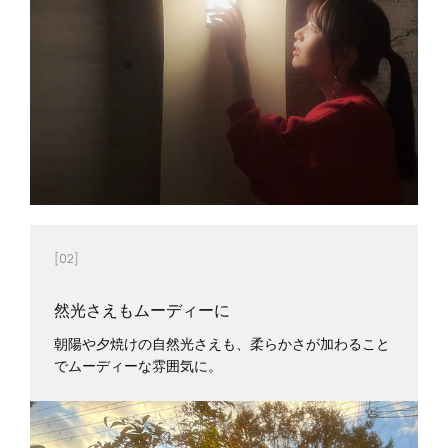
[02]
然光さえもムーディーに
朝陽や夕焼けの自然光さえも、柔らかさが加わること
でムーディーな雰囲気に。