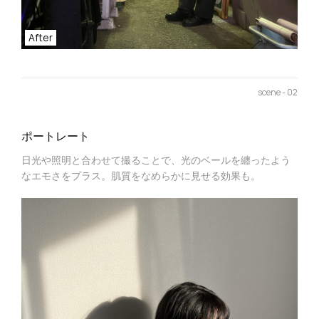
After
scene - 02
ポートレート
日光や照明と合わせて撮ることで、光のベールを纏ったよう
なエモさをプラス。肌質をなめらかに見せる効果も。