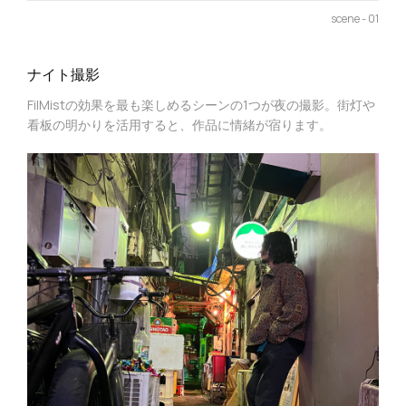
scene - 01
ナイト撮影
FilMistの効果を最も楽しめるシーンの1つが夜の撮影。街灯や
看板の明かりを活用すると、作品に情緒が宿ります。