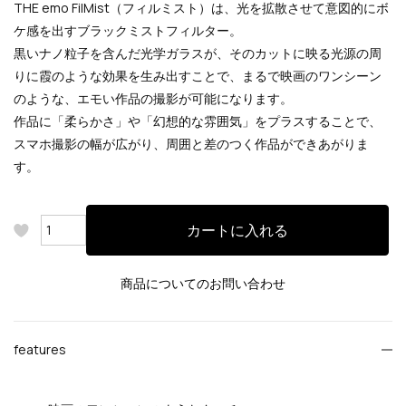
THE emo FilMist（フィルミスト）は、光を拡散させて意図的にボ
ケ感を出すブラックミストフィルター。
黒いナノ粒子を含んだ光学ガラスが、そのカットに映る光源の周
りに霞のような効果を生み出すことで、まるで映画のワンシーン
のような、エモい作品の撮影が可能になります。
作品に「柔らかさ」や「幻想的な雰囲気」をプラスすることで、
スマホ撮影の幅が広がり、周囲と差のつく作品ができあがりま
す。
カートに入れる
商品についてのお問い合わせ
features