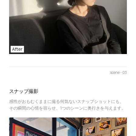
After
scene - 03
スナップ撮影
感性がおもむくままに撮る何気ないスナップショットにも、
その瞬間の心情を宿らせ、1つのシーンに奥行きを与えます。