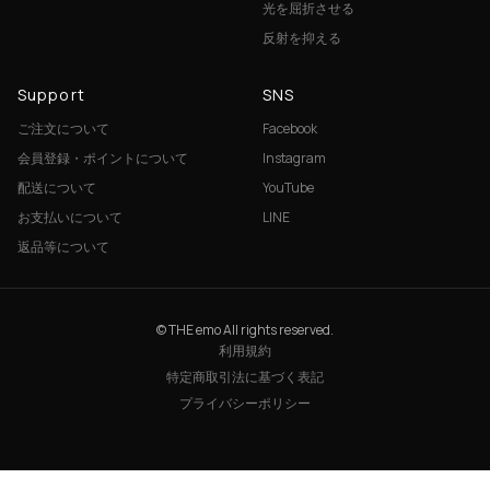
光を屈折させる
反射を抑える
Support
SNS
ご注文について
Facebook
会員登録・ポイントについて
Instagram
配送について
YouTube
お支払いについて
LINE
返品等について
© THE emo All rights reserved.
利用規約
特定商取引法に基づく表記
プライバシーポリシー