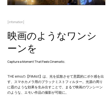
[infomation]
映画のようなワンシ
ーンを
Capture a Moment That Feels Cinematic.
THE emoの【FilMist】は、光を拡散させて意図的にボケ感を出
す、スマホカメラ用のブラックミストフィルター。光源の周り
に霞のような効果を生み出すことで、まるで映画のワンシーン
のような、エモい作品の撮影が可能に。