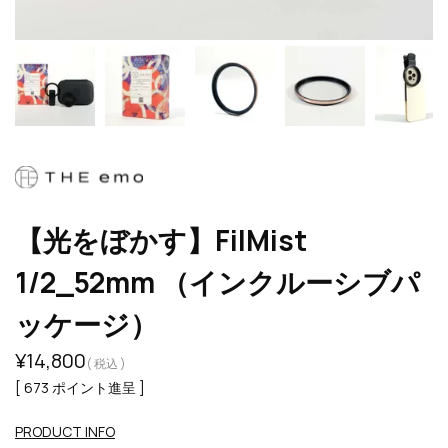
【光をぼかす】FilMist
1/2_52mm （インクルーシブパ
ッケージ）
¥
14,800
税込
[
673
ポイント進呈 ]
PRODUCT INFO