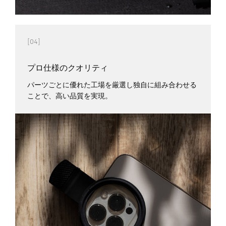
[04]
プロ仕様のクオリティ
パーツごとに優れた工場を厳選し独自に組み合わせる
ことで、高い品質を実現。