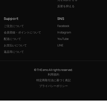
反射を抑える
Support
SNS
ご注文について
Facebook
会員登録・ポイントについて
Instagram
配送について
YouTube
お支払いについて
LINE
返品等について
© THE emo All rights reserved.
利用規約
特定商取引法に基づく表記
プライバシーポリシー