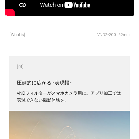
[What is]
VND2-200_52mm
[01]
圧倒的に広がる -表現幅-
VNDフィルターがスマホカメラ用に。アプリ加工では
表現できない撮影体験を。