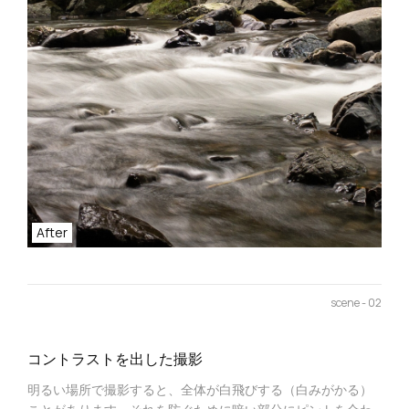
After
scene - 02
コントラストを出した撮影
明るい場所で撮影すると、全体が白飛びする（白みがかる）