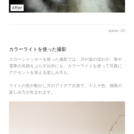
After
scene - 03
カラーライトを使った撮影
スローシャッターを使った撮影では、川や波の流れや、車や
電車の光跡をぶらす以外にも、カラーライトを使って写真に
アクセントを加える楽しみ方も。
ライトの色や動かし方のアイデア次第で、十人十色、無限の
楽しみ方が生まれます。