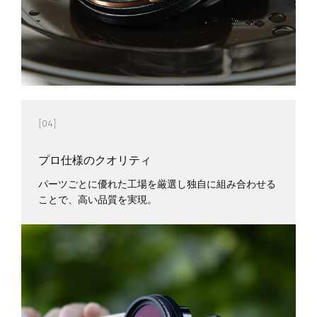
[04]
プロ仕様のクオリティ
パーツごとに優れた工場を厳選し独自に組み合わせる
ことで、高い品質を実現。