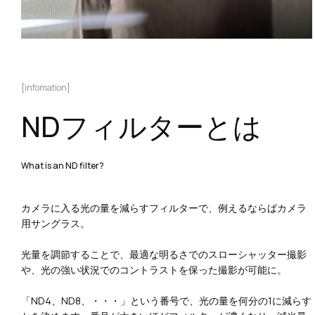
[infomation]
NDフィルターとは
What is an ND filter?
カメラに入る光の量を減らすフィルターで、例えるならばカメラ
用サングラス。
光量を調節することで、最適な明るさでのスローシャッター撮影
や、光の強い状況でのコントラストを保った撮影が可能に。
「ND4、ND8、・・・」という番号で、光の量を何分の1に減らす