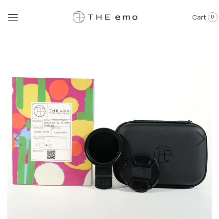
Cart
0