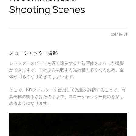
Shooting Scenes
scene - 01
スローシャッター撮影
シャッタースピードを遅く設定すると被写体をぶらした撮影
ができますが、そのぶん吸収する光の量も多くなるため、全
体が明るくなり過ぎてしまいます。
そこで、NDフィルターを使用して光量を調節することで、写
真全体の明るさはそのままで、スローシャッター撮影を楽し
めるようになります。