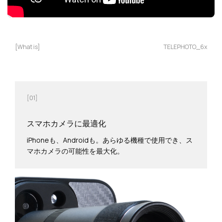
[What is]
TELEPHOTO_6x
[01]
スマホカメラに最適化
iPhoneも、Androidも。あらゆる機種で使用でき、ス
マホカメラの可能性を最大化。