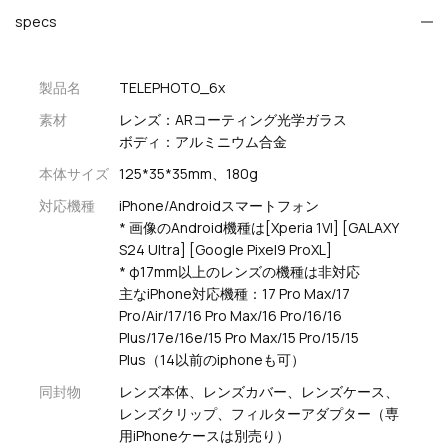
specs
製品名
TELEPHOTO_6x
素材
レンズ：ARコーティング光学ガラス
ボディ：アルミニウム合金
本体サイズ
125*35*35mm、
180g
対応機種
iPhone/Androidスマートフォン
* 画像のAndroid機種は[Xperia 1VI] [GALAXY
S24 Ultra] [Google Pixel9 ProXL]
* φ17mm以上のレンズの機種は非対応
主なiPhone対応機種：17 Pro Max/17
Pro/Air/17/16 Pro Max/16 Pro/16/16
Plus/17e/16e/15 Pro Max/15 Pro/15/15
Plus（14以前のiphoneも可）
同封物
レンズ本体、レンズカバー、レンズケース、
レンズクリップ、フィルターアダプター（専
用iPhoneケースは別売り）