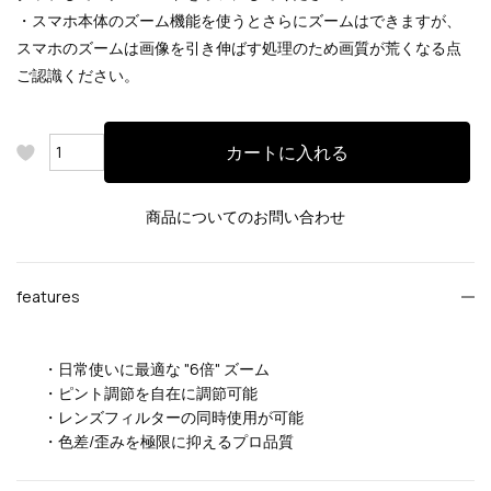
・スマホ本体のズーム機能を使うとさらにズームはできますが、
スマホのズームは画像を引き伸ばす処理のため画質が荒くなる点
ご認識ください。
カートに入れる
商品についてのお問い合わせ
features
・日常使いに最適な "6倍" ズーム
・ピント調節を自在に調節可能
・レンズフィルターの同時使用が可能
・色差/歪みを極限に抑えるプロ品質