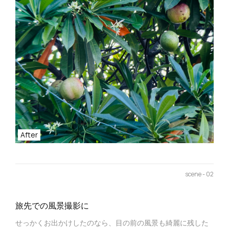
After
scene - 02
旅先での風景撮影に
せっかくお出かけしたのなら、目の前の風景も綺麗に残した