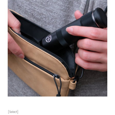
[Select]