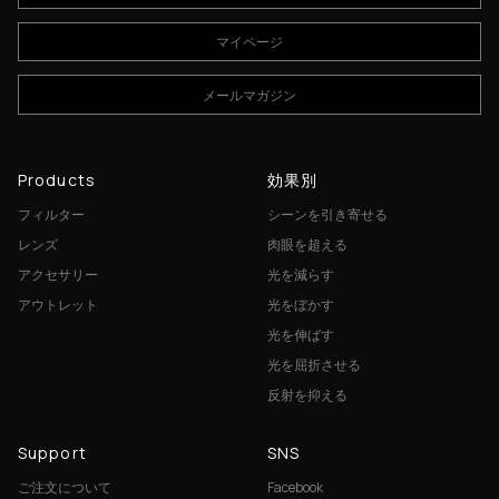
マイページ
メールマガジン
Products
効果別
フィルター
シーンを引き寄せる
レンズ
肉眼を超える
アクセサリー
光を減らす
アウトレット
光をぼかす
光を伸ばす
光を屈折させる
反射を抑える
Support
SNS
ご注文について
Facebook