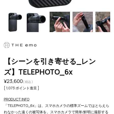
【シーンを引き寄せる_レン
ズ】TELEPHOTO_6x
¥
23,600
税込
[
1,073
ポイント進呈 ]
PRODUCT INFO
「TELEPHOTO_6x」は、スマホカメラの標準ズームではとらえら
れなかった遠くの被写体を、スマホカメラで簡単/鮮明に撮影する