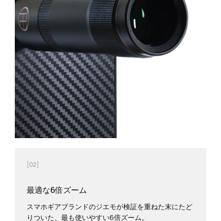
[02]
最適な6倍ズーム
スマホギアブランドのジエモが検証を重ねた末にたど
りついた、最も使いやすい6倍ズーム。