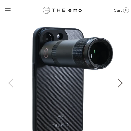
Cart
0