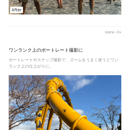
After
scene - 04
ワンランク上のポートレート撮影に
ポートレートやスナップ撮影で、ズームをうまく使うとワン
ランク上の仕上がりに。