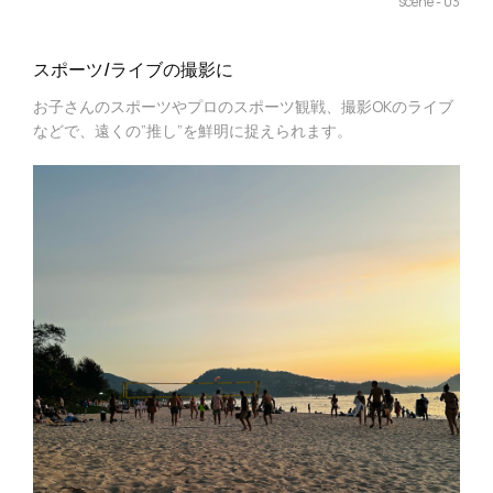
scene - 03
スポーツ/ライブの撮影に
お子さんのスポーツやプロのスポーツ観戦、撮影OKのライブ
などで、遠くの”推し”を鮮明に捉えられます。