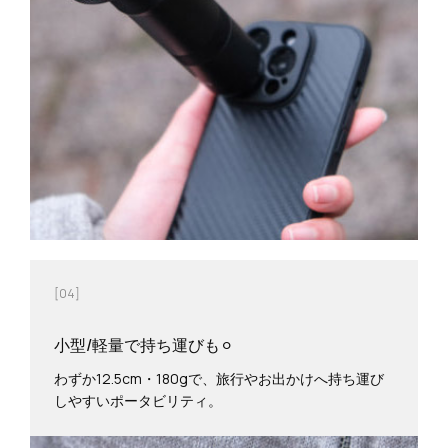
[04]
小型/軽量で持ち運びも⚪︎
わずか12.5cm・180gで、旅行やお出かけへ持ち運び
しやすいポータビリティ。