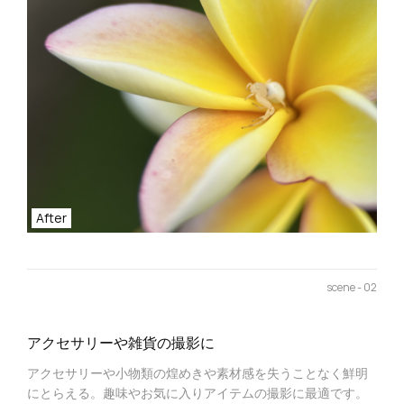
After
scene - 02
アクセサリーや雑貨の撮影に
アクセサリーや小物類の煌めきや素材感を失うことなく鮮明
にとらえる。趣味やお気に入りアイテムの撮影に最適です。