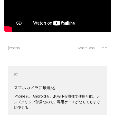
[What is]
Macro Lens_100mm
[01]
スマホカメラに最適化
iPhoneも、Androidも、あらゆる機種で使用可能。レ
ンズクリップ付属なので、専用ケースがなくてもすぐ
に使える。