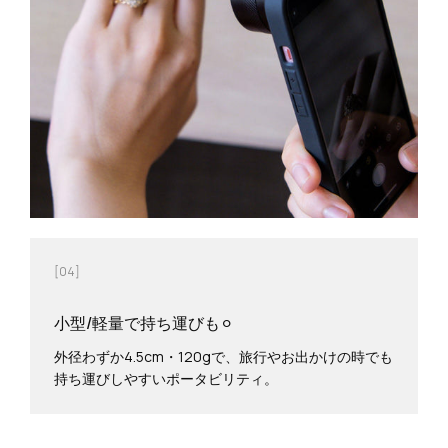
[04]
小型/軽量で持ち運びも⚪︎
外径わずか4.5cm・120gで、旅行やお出かけの時でも
持ち運びしやすいポータビリティ。