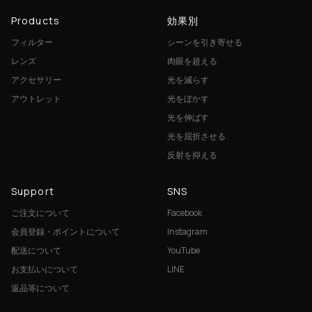
Products
効果別
フィルター
シーンを引き寄せる
レンズ
肉眼を超える
アクセサリー
光を減らす
アウトレット
光をぼかす
光を伸ばす
光を屈折させる
反射を抑える
Support
SNS
ご注文について
Facebook
会員登録・ポイントについて
Instagram
配送について
YouTube
お支払いについて
LINE
返品等について