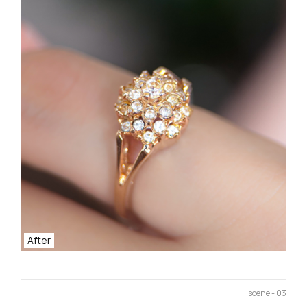
After
scene - 03