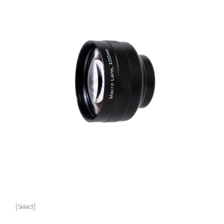
[Select]