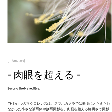
[infomation]
- 肉眼を超える -
Beyond the Naked Eye.
THE emoのマクロレンズは、スマホカメラでは鮮明にとらえられ
なかった小さな被写体や接写撮影を、肉眼を超える鮮明さで撮影