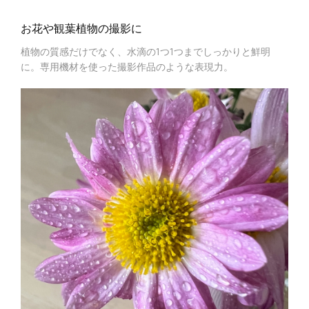
お花や観葉植物の撮影に
植物の質感だけでなく、水滴の1つ1つまでしっかりと鮮明
に。専用機材を使った撮影作品のような表現力。