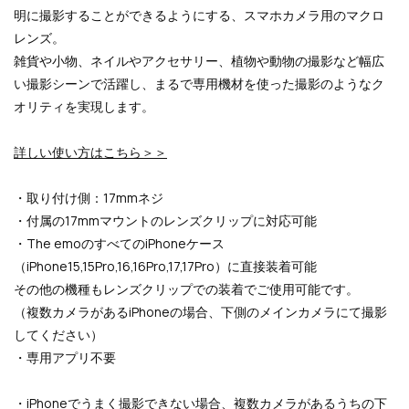
明に撮影することができるようにする、
スマホカメラ用のマクロ
レンズ。
雑貨や小物、ネイルやアクセサリー、植物や動物の撮影など幅広
い撮影シーンで活躍し、まるで専用機材を使った撮影のようなク
オリティを実現します
。
詳しい使い方はこちら＞＞
・取り付け側：17mmネジ
・付属の17mmマウントのレンズクリップに対応可能
・The emoのすべてのiPhoneケース
（iPhone15,15Pro,16,16Pro,17,17Pro）に直接装着可能
その他の機種もレンズクリップでの装着でご使用可能です。
（複数カメラがあるiPhoneの場合、下側のメインカメラにて撮影
してください）
・専用アプリ不要
・iPhoneでうまく撮影できない場合、複数カメラがあるうちの下