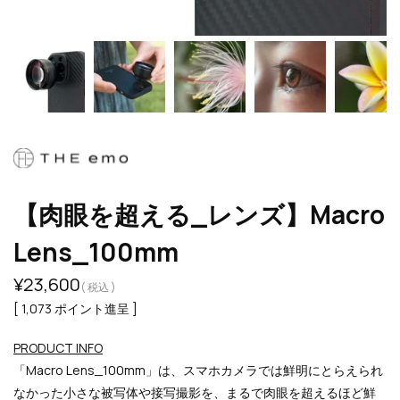
【肉眼を超える_レンズ】Macro
Lens_100mm
¥
23,600
税込
[
1,073
ポイント進呈 ]
PRODUCT INFO
「Macro Lens_100mm」は、スマホカメラでは鮮明にとらえられ
なかった小さな被写体や接写撮影を、まるで肉眼を超えるほど鮮