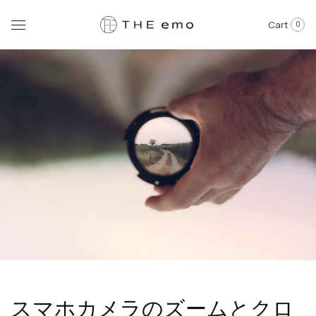
Cart
0
スマホカメラのズームとクロ