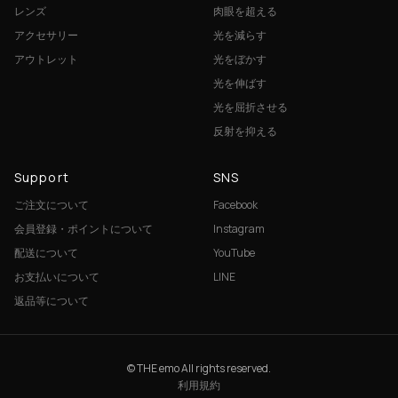
レンズ
肉眼を超える
アクセサリー
光を減らす
アウトレット
光をぼかす
光を伸ばす
光を屈折させる
反射を抑える
Support
SNS
ご注文について
Facebook
会員登録・ポイントについて
Instagram
配送について
YouTube
お支払いについて
LINE
返品等について
© THE emo All rights reserved.
利用規約