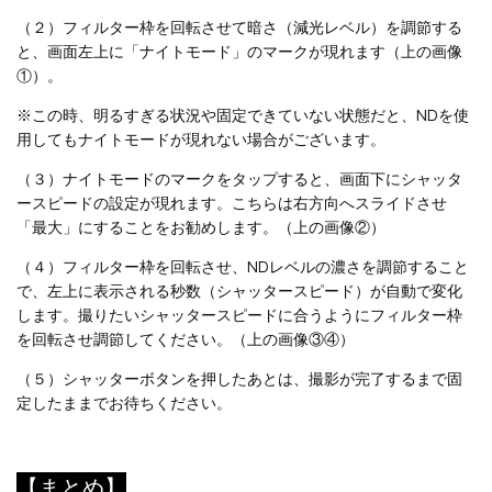
（２）フィルター枠を回転させて暗さ（減光レベル）を調節する
と、画面左上に「ナイトモード」のマークが現れます（上の画像
①）。
※この時、明るすぎる状況や固定できていない状態だと、NDを使
用してもナイトモードが現れない場合がございます。
（３）ナイトモードのマークをタップすると、画面下にシャッタ
ースピードの設定が現れます。こちらは右方向へスライドさせ
「最大」にすることをお勧めします。（上の画像②）
（４）フィルター枠を回転させ、NDレベルの濃さを調節すること
で、左上に表示される秒数（シャッタースピード）が自動で変化
します。撮りたいシャッタースピードに合うようにフィルター枠
を回転させ調節してください。（上の画像③④）
（５）シャッターボタンを押したあとは、撮影が完了するまで固
定したままでお待ちください。
【まとめ】