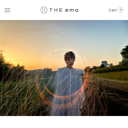
Cart
0