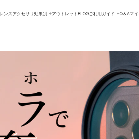
レンズ
アクセサリ
効果別
アウトレット
BLOG
ご利用ガイド
Q＆A
マイ