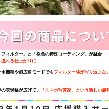
トフィルター」と「桜色の特殊コーティング」が融合
さ溢れる仕上がりに
マホ機種や超広角モードでも
フィルター枠が写り込まない
影の表現幅が広げて、
「スマホ写真家」という新しい趣