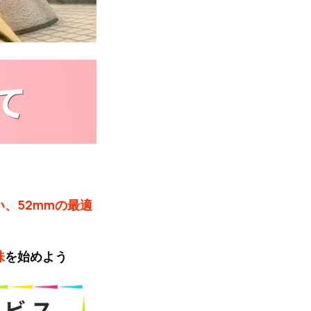
、52mmの最適
味
を始めよう