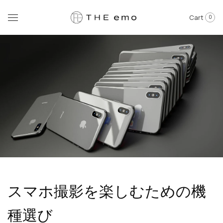
Cart
0
スマホ撮影を楽しむための機
種選び