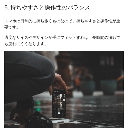
5. 持ちやすさと操作性のバランス
スマホは日常的に持ち歩くものなので、持ちやすさと操作性が重
要です。
適度なサイズやデザインが手にフィットすれば、長時間の撮影で
も疲れにくくなります。