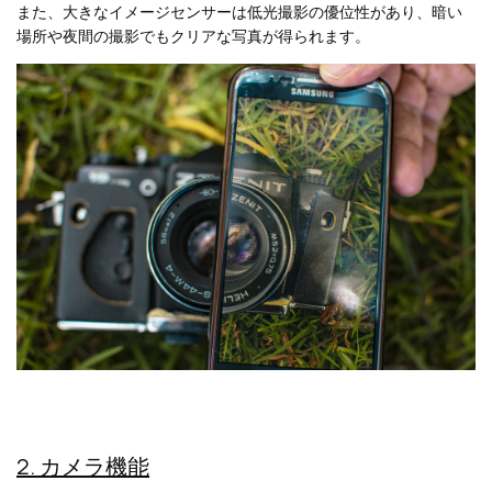
また、大きなイメージセンサーは低光撮影の優位性があり、暗い
場所や夜間の撮影でもクリアな写真が得られます。
2. カメラ機能