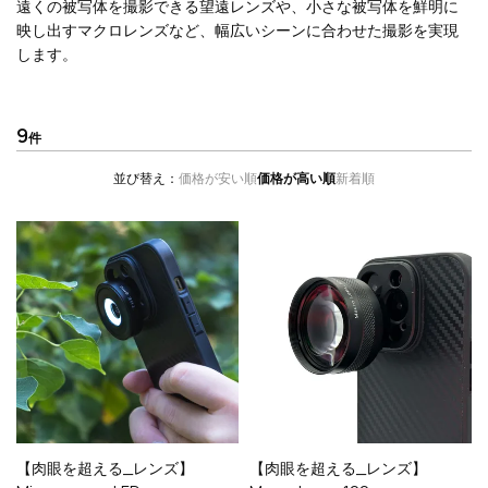
遠くの被写体を撮影できる望遠レンズや、小さな被写体を鮮明に
映し出すマクロレンズなど、幅広いシーンに合わせた撮影を実現
します。
9
並び替え
価格が安い順
価格が高い順
新着順
【肉眼を超える_レンズ】
【肉眼を超える_レンズ】