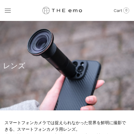
Cart
0
レンズ
スマートフォンカメラでは捉えられなかった世界を鮮明に撮影で
きる、スマートフォンカメラ用レンズ。