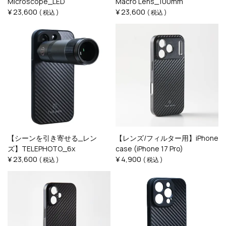
Microscope_LED
Macro Lens_100mm
¥
23,600
¥
23,600
税込
税込
【シーンを引き寄せる_レン
【レンズ/フィルター用】iPhone
ズ】TELEPHOTO_6x
case (iPhone 17 Pro)
¥
23,600
¥
4,900
税込
税込