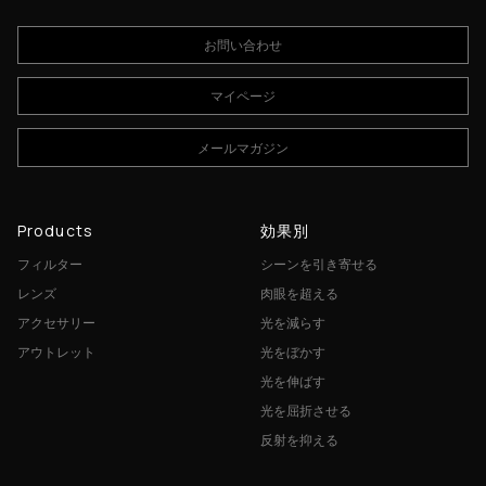
お問い合わせ
マイページ
メールマガジン
Products
効果別
フィルター
シーンを引き寄せる
レンズ
肉眼を超える
アクセサリー
光を減らす
アウトレット
光をぼかす
光を伸ばす
光を屈折させる
反射を抑える