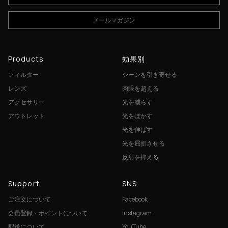
メールマガジン
Products
効果別
フィルター
シーンを引き寄せる
レンズ
肉眼を超える
アクセサリー
光を減らす
アウトレット
光をぼかす
光を伸ばす
光を屈折させる
反射を抑える
Support
SNS
ご注文について
Facebook
会員登録・ポイントについて
Instagram
配送について
YouTube