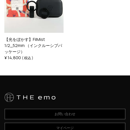
【光をぼかす】FilMist
1/2_52mm （インクルーシブパ
ッケージ）
¥
14,800
税込
お問い合わせ
マイページ