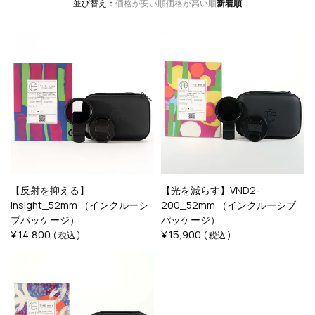
並び替え
価格が安い順
価格が高い順
新着順
【反射を抑える】
【光を減らす】VND2-
Insight_52mm （インクルーシ
200_52mm （インクルーシブ
ブパッケージ）
パッケージ）
¥
14,800
¥
15,900
税込
税込