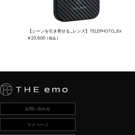
【シーンを引き寄せる_レンズ】TELEPHOTO_6x
¥
23,600
税込
お問い合わせ
マイページ