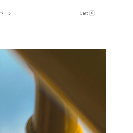
ページ
Cart
0