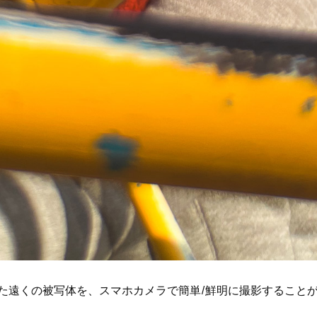
た遠くの被写体を、スマホカメラで簡単/鮮明に撮影すること