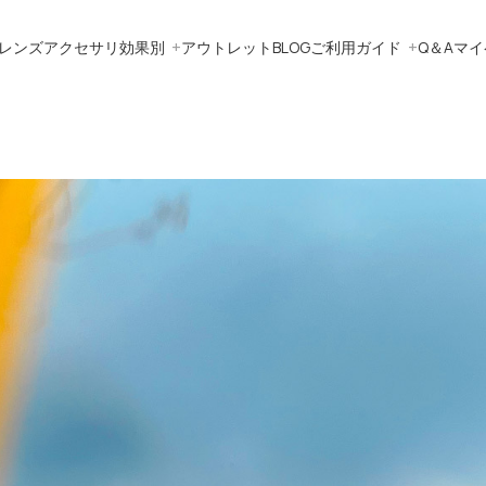
レンズ
アクセサリ
効果別
アウトレット
BLOG
ご利用ガイド
Q＆A
マイ