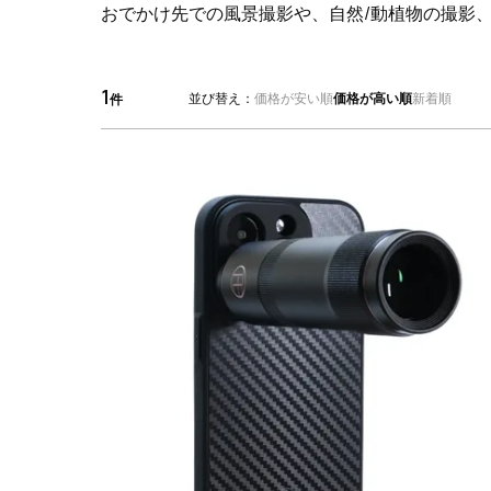
おでかけ先での風景撮影や、自然/動植物の撮影
1
並び替え
価格が安い順
価格が高い順
新着順