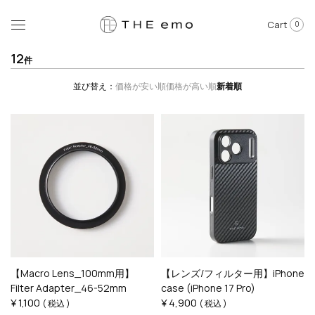
Cart
0
12
並び替え
価格が安い順
価格が高い順
新着順
【Macro Lens_100mm用】
【レンズ/フィルター用】iPhone
Filter Adapter_46-52mm
case (iPhone 17 Pro)
¥
1,100
¥
4,900
税込
税込