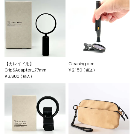
【カレイド用】
Cleaning pen
¥
2,150
Grip&Adapter_77mm
税込
¥
3,800
税込