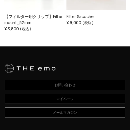
【フィルター用クリップ】Filter
Filter Sacoche
¥
6,000
mount_52mm
税込
¥
3,800
税込
お問い合わせ
マイページ
メールマガジン