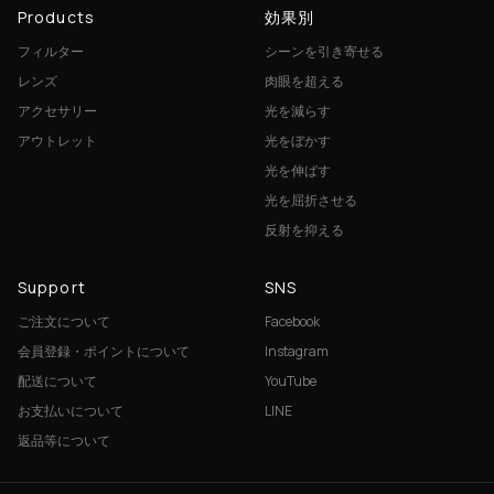
Products
効果別
フィルター
シーンを引き寄せる
レンズ
肉眼を超える
アクセサリー
光を減らす
アウトレット
光をぼかす
光を伸ばす
光を屈折させる
反射を抑える
Support
SNS
ご注文について
Facebook
会員登録・ポイントについて
Instagram
配送について
YouTube
お支払いについて
LINE
返品等について